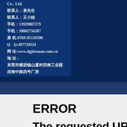
Co., Ltd.
联系人：袁先生
联系人：王小姐
手机：13929887279
手机：18002756387
座 机:0769-81116590
Q Q:497729524
网 址:www.dgjinxuan.com.cn
地 址：
东莞市横沥镇山厦村四海工业园
四海中路四号厂房