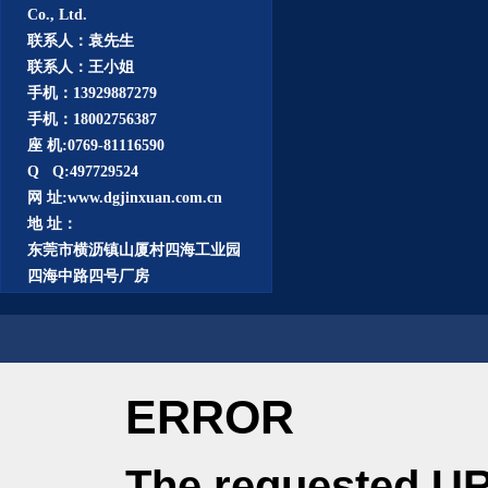
Co., Ltd.
联系人：袁先生
联系人：王小姐
手机：13929887279
手机：18002756387
座 机:0769-81116590
Q Q:497729524
网 址:www.dgjinxuan.com.cn
地 址：
东莞市横沥镇山厦村四海工业园
四海中路四号厂房