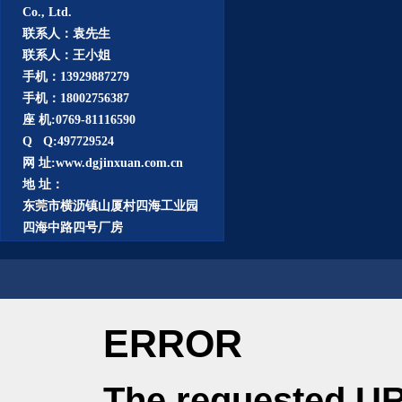
Co., Ltd.
联系人：袁先生
联系人：王小姐
手机：13929887279
手机：18002756387
座 机:0769-81116590
Q Q:497729524
网 址:www.dgjinxuan.com.cn
地 址：
东莞市横沥镇山厦村四海工业园
四海中路四号厂房