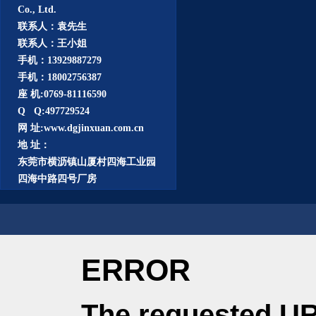
Co., Ltd.
联系人：袁先生
联系人：王小姐
手机：13929887279
手机：18002756387
座 机:0769-81116590
Q Q:497729524
网 址:www.dgjinxuan.com.cn
地 址：
东莞市横沥镇山厦村四海工业园
四海中路四号厂房