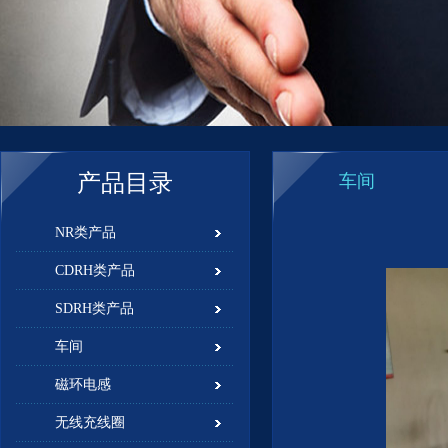
产品目录
车间
NR类产品
CDRH类产品
SDRH类产品
车间
磁环电感
无线充线圈